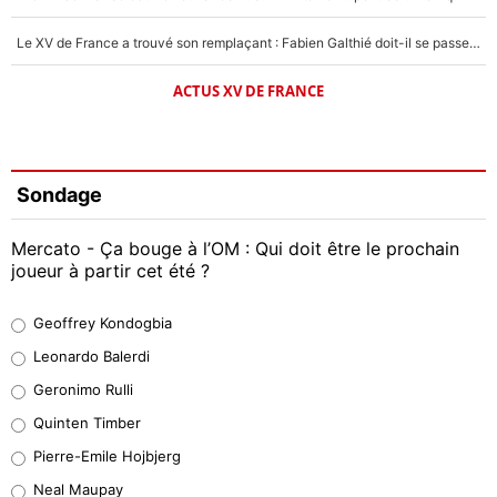
Le XV de France a trouvé son remplaçant : Fabien Galthié doit-il se passer d'Antoine Dupont ?
ACTUS XV DE FRANCE
Sondage
Mercato - Ça bouge à l’OM : Qui doit être le prochain
joueur à partir cet été ?
Geoffrey Kondogbia
Geoffrey Kondogbia
38%
Leonardo Balerdi
Leonardo Balerdi
Geronimo Rulli
32%
Quinten Timber
Geronimo Rulli
Pierre-Emile Hojbjerg
5%
Neal Maupay