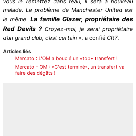
vous le remettez dans l’eau, il sera à nouveau
malade. Le problème de Manchester United est
La famille Glazer, propriétaire des
le même.
Red Devils ?
Croyez-moi, je serai propriétaire
d’un grand club, c’est certain »,
a confié
CR7
.
Articles liés
Mercato : L'OM a bouclé un «top» transfert !
Mercato - OM : «C'est terminé», un transfert va
faire des dégâts !