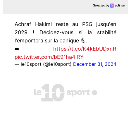
Achraf Hakimi reste au PSG jusqu'en
2029 ! Décidez-vous si la stabilité
l'emportera sur la panique 💪.
➡️
https://t.co/K4kEbUDxnR
pic.twitter.com/bE91ha4lRY
— le10sport (@le10sport)
December 31, 2024