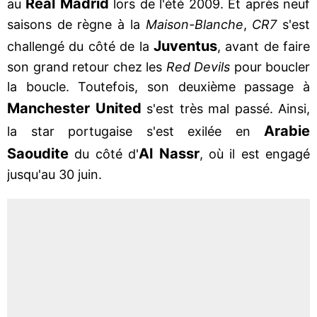
Real
Madrid
au
lors de l'été 2009. Et après neuf
saisons de règne à la
Maison-Blanche
,
CR7
s'est
Juventus
challengé du côté de la
, avant de faire
son grand retour chez les
Red Devils
pour boucler
la boucle. Toutefois, son deuxième passage à
Manchester United
s'est très mal passé. Ainsi,
Arabie
la star portugaise s'est exilée en
Saoudite
Al Nassr
du côté d'
, où il est engagé
jusqu'au 30 juin.