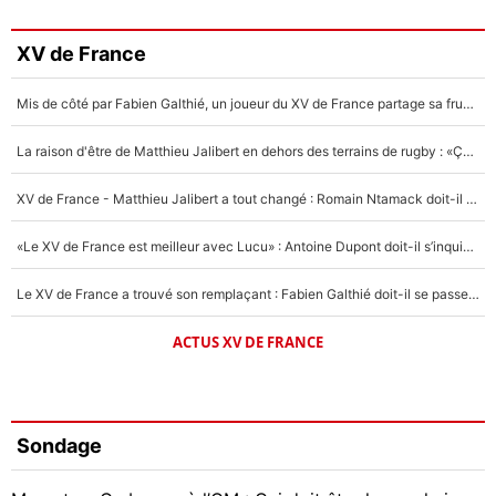
XV de France
Mis de côté par Fabien Galthié, un joueur du XV de France partage sa frustration : «ils ne me l’ont pas dit tout de suite»
La raison d'être de Matthieu Jalibert en dehors des terrains de rugby : «Ça m'atteint autant que si tu touches à un membre de ma famille»
XV de France - Matthieu Jalibert a tout changé : Romain Ntamack doit-il s’inquiéter pour sa place à un an de la Coupe du monde ?
«Le XV de France est meilleur avec Lucu» : Antoine Dupont doit-il s’inquiéter pour sa place ?
Le XV de France a trouvé son remplaçant : Fabien Galthié doit-il se passer d'Antoine Dupont ?
ACTUS XV DE FRANCE
Sondage