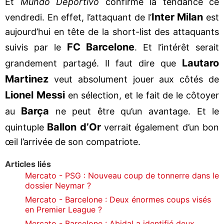
Et
Mundo Deportivo
confirme la tendance ce
Inter Milan
vendredi. En effet, l’attaquant de l’
est
aujourd’hui en tête de la short-list des attaquants
FC Barcelone
suivis par le
. Et l’intérêt serait
Lautaro
grandement partagé. Il faut dire que
Martinez
veut absolument jouer aux côtés de
Lionel Messi
en sélection, et le fait de le côtoyer
Barça
au
ne peut être qu’un avantage. Et le
Ballon d’Or
quintuple
verrait également d’un bon
œil l’arrivée de son compatriote.
Articles liés
Mercato - PSG : Nouveau coup de tonnerre dans le
dossier Neymar ?
Mercato - Barcelone : Deux énormes coups visés
en Premier League ?
Mercato - Barcelone : Abidal a identifié deux