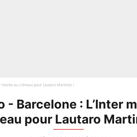
er monte au créneau pour Lautaro Martinez !
 - Barcelone : L’Inter 
eau pour Lautaro Marti