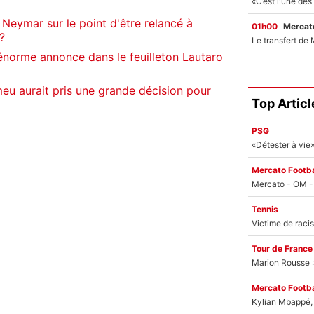
 Neymar sur le point d'être relancé à
01h00
Mercato
?
énorme annonce dans le feuilleton Lautaro
eu aurait pris une grande décision pour
Top Articl
PSG
Mercato Footba
Tennis
Tour de France
Marion Rousse :
Mercato Footba
Kylian Mbappé, u