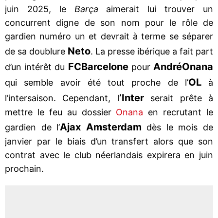
juin 2025, le
Barça
aimerait lui trouver un
concurrent digne de son nom pour le rôle de
gardien numéro un et devrait à terme se séparer
Neto
de sa doublure
. La presse ibérique a fait part
FC
Barcelone
André
Onana
d’un intérêt du
pour
OL
qui semble avoir été tout proche de l’
à
’Inter
l’intersaison. Cependant, l
serait prête à
mettre le feu au dossier
Onana
en recrutant le
Ajax Amsterdam
gardien de l’
dès le mois de
janvier par le biais d’un transfert alors que son
contrat avec le club néerlandais expirera en juin
prochain.