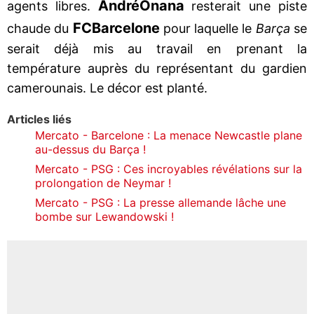
André
Onana
agents libres.
resterait une piste
FC
Barcelone
chaude du
pour laquelle le
Barça
se
serait déjà mis au travail en prenant la
température auprès du représentant du gardien
camerounais. Le décor est planté.
Articles liés
Mercato - Barcelone : La menace Newcastle plane
au-dessus du Barça !
Mercato - PSG : Ces incroyables révélations sur la
prolongation de Neymar !
Mercato - PSG : La presse allemande lâche une
bombe sur Lewandowski !