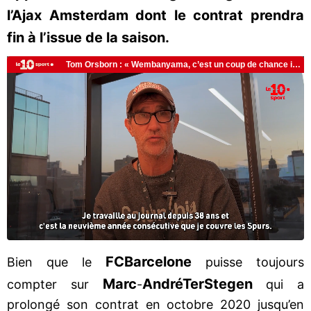
l’Ajax Amsterdam dont le contrat prendra
fin à l’issue de la saison.
FC
Barcelone
Bien que le
puisse toujours
Marc
André
Ter
Stegen
compter sur
-
qui a
prolongé son contrat en octobre 2020 jusqu’en