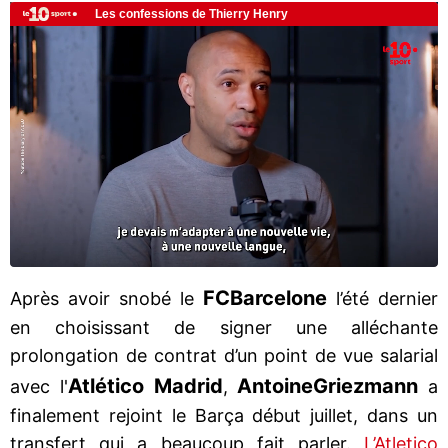
FC
Barcelone
Après avoir snobé le
l’été dernier
en choisissant de signer une alléchante
prolongation de contrat d’un point de vue salarial
Atlético Madrid
Antoine
Griezmann
avec l'
,
a
finalement rejoint le Barça début juillet, dans un
transfert qui a beaucoup fait parler.
L’Atletico