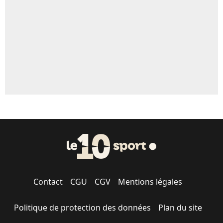
1526 personnes ont participé aux votes.
Contact
CGU
CGV
Mentions légales
Politique de protection des données
Plan du site