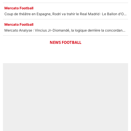
Mercato Football
Coup de théâtre en Espagne, Rodri va trahir le Real Madrid : Le Ballon d'Or a choisi de signer au FC Barcelone !
Mercato Football
Mercato Analyse : Vincius Jr-Diomandé, la logique derrière la concordance des temps
NEWS FOOTBALL