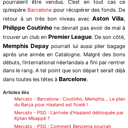
pourraient être vendus. C’est en tout cas ce
qu’espère
Barcelone
pour récupérer des fonds. De
Aston Villa
retour à un très bon niveau avec
,
Philippe Coutinho
ne devrait pas avoir de mal à
Premier League
trouver un club en
. De son côté,
Memphis Depay
pourrait lui aussi plier bagage
après une année en Catalogne. Malgré des bons
débuts, l’international néerlandais a fini par rentrer
dans le rang. A tel point que son départ serait déjà
Barcelone
dans toutes les têtes à
.
Articles liés
Mercato - Barcelone : Coutinho, Memphis… Le plan
du Barça pour Haaland est ficelé !
Mercato - PSG : L’arrivée d’Haaland débloquée par
Kylian Mbappé ?
Mercato - PSG : Comment Benzema pourrait