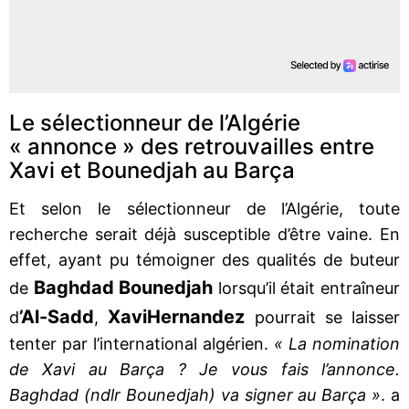
Le sélectionneur de l’Algérie
« annonce » des retrouvailles entre
Xavi et Bounedjah au Barça
Et selon le sélectionneur de l’Algérie, toute
recherche serait déjà susceptible d’être vaine. En
effet, ayant pu témoigner des qualités de buteur
Baghdad Bounedjah
de
lorsqu’il était entraîneur
’Al-Sadd
Xavi
Hernandez
d
,
pourrait se laisser
tenter par l’international algérien.
« La nomination
de Xavi au Barça ? Je vous fais l’annonce.
Baghdad (ndlr Bounedjah) va signer au Barça »
. a