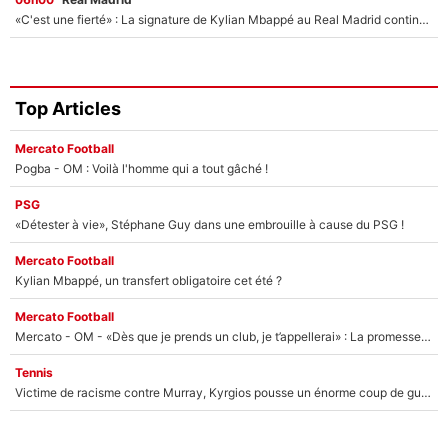
«C'est une fierté» : La signature de Kylian Mbappé au Real Madrid continue de régaler l'Espagne
Top Articles
Mercato Football
Pogba - OM : Voilà l'homme qui a tout gâché !
PSG
«Détester à vie», Stéphane Guy dans une embrouille à cause du PSG !
Mercato Football
Kylian Mbappé, un transfert obligatoire cet été ?
Mercato Football
Mercato - OM - «Dès que je prends un club, je t’appellerai» : La promesse de Marcelino au moment de claquer la porte
Tennis
Victime de racisme contre Murray, Kyrgios pousse un énorme coup de gueule !