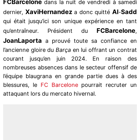
FC
Barcelone
dans la nuit de vendredi à samedi
Xavi
Hernandez
Al
Sadd
dernier,
a donc quitté
-
qui était jusqu’ici son unique expérience en tant
FC
Barcelone
qu’entraîneur. Président du
,
Joan
Laporta
a prouvé toute sa confiance en
l’ancienne gloire du
Barça
en lui offrant un contrat
courant jusqu’en juin 2024. En raison des
nombreuses absences dans le secteur offensif de
l’équipe blaugrana en grande partie dues à des
blessures, le
FC Barcelone
pourrait recruter un
attaquant lors du mercato hivernal.