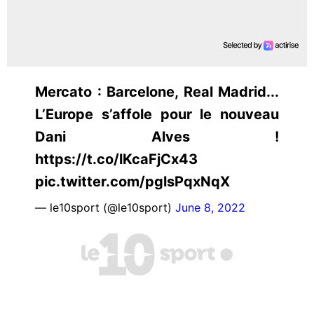
Mercato : Barcelone, Real Madrid...
L’Europe s’affole pour le nouveau
Dani Alves !
https://t.co/lKcaFjCx43
pic.twitter.com/pglsPqxNqX
— le10sport (@le10sport)
June 8, 2022