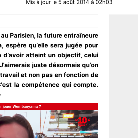
Mis à jour le 5 août 2014 à 02h03
u Parisien, la future entraîneure
, espère qu’elle sera jugée pour
e d’avoir atteint un objectif, celui
 J’aimerais juste désormais qu’on
ravail et non pas en fonction de
’est la compétence qui compte.
»