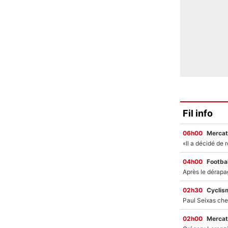
Fil info
06h00
Mercat
04h00
Footbal
02h30
Cyclis
02h00
Mercat