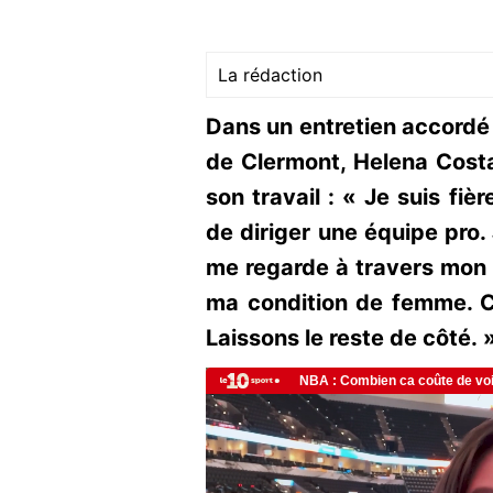
La rédaction
Dans un entretien accordé a
de Clermont, Helena Costa
son travail : « Je suis fièr
de diriger une équipe pro.
me regarde à travers mon t
ma condition de femme. C
Laissons le reste de côté. 