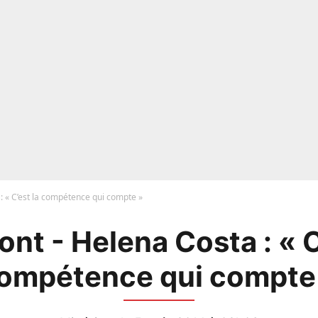
: « C’est la compétence qui compte »
nt - Helena Costa : « C
ompétence qui compte