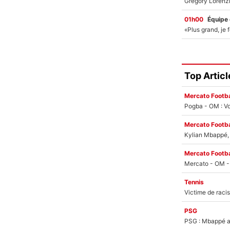
01h00
Équipe
Top Articl
Mercato Footba
Pogba - OM : Vo
Mercato Footba
Kylian Mbappé, u
Mercato Footba
Tennis
PSG
PSG : Mbappé ac