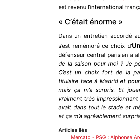
est revenu l’international franç
« C’était énorme »
Dans un entretien accordé a
Un
s’est remémoré ce choix d’
défenseur central parisien a a
de la saison pour moi ? Je p
C’est un choix fort de la 
titulaire face à Madrid et pour
mais ça m’a surpris. Et jo
vraiment très impressionnant 
avait dans tout le stade et m
et ça m’a agréablement surpri
Articles liés
Mercato - PSG : Alphonse Are