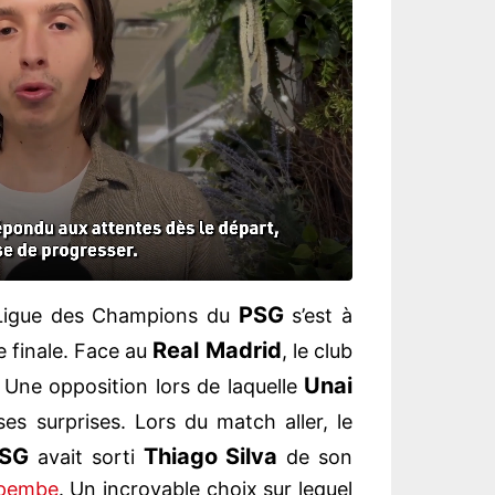
PSG
n Ligue des Champions du
s’est à
Real Madrid
 finale. Face au
, le club
Unai
e. Une opposition lors de laquelle
es surprises. Lors du match aller, le
SG
Thiago Silva
avait sorti
de son
mpembe
. Un incroyable choix sur lequel