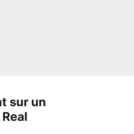
t sur un
 Real