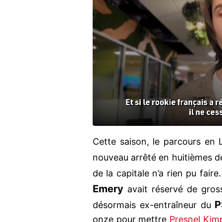
Cette saison, le parcours e
nouveau arrêté en huitièmes de
de la capitale n’a rien pu fair
Emery
avait réservé de gross
P
désormais ex-entraîneur du
onze pour mettre
Presnel Ki