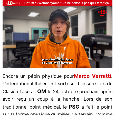
Marco Verratti
Encore un pépin physique pour
.
L’international Italien est sorti sur blessure lors du
OM
Clasico face à l’
le 24 octobre prochain après
avoir reçu un coup à la hanche. Lors de son
PSG
traditionnel point médical, le
a fait le point
sur la forme physique du milieu de terrain. Comme