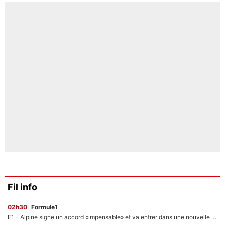
Fil info
02h30
Formule1
F1 - Alpine signe un accord «impensable» et va entrer dans une nouvelle dimension : Grande nouvelle pour Pierre Gasly !