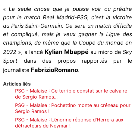
«
La seule chose que je puisse voir ou prédire
pour le match Real Madrid-PSG, c'est la victoire
du Paris Saint-Germain. Ce sera un match difficile
et compliqué, mais je veux gagner la Ligue des
champions, de même que la Coupe du monde en
Kylian Mbappé
2022
», a lancé
au micro de
Sky
Sport
dans des propos rapportés par le
Fabrizio
Romano
journaliste
.
Articles liés
PSG - Malaise : Ce terrible constat sur le calvaire
de Sergio Ramos...
PSG - Malaise : Pochettino monte au créneau pour
Sergio Ramos !
PSG - Malaise : L’énorme réponse d’Herrera aux
détracteurs de Neymar !