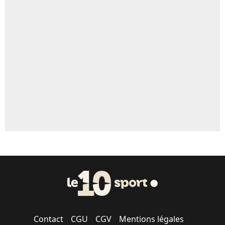
5%
Un autre joueur
5%
1540 personnes ont participé aux votes.
Contact
CGU
CGV
Mentions légales