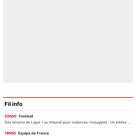
Fil info
20h00
Football
Des terrains de Ligue 1 au tribunal pour violences conjugales : Un arbitre français encourt une peine de 18 mois de prison !
19h00
Équipe de France