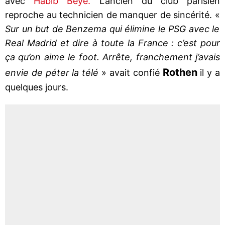
avec
Habib Beye.
L’ancien du club parisien
reproche au technicien de manquer de sincérité. «
Sur un but de Benzema qui élimine le PSG avec le
Real Madrid et dire à toute la France : c’est pour
ça qu’on aime le foot. Arrête, franchement j’avais
Rothen
envie de péter la télé
» avait confié
il y a
quelques jours.