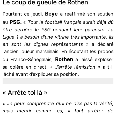
Le coup de gueule de Rothen
Beye
Pourtant ce jeudi,
a réaffirmé son soutien
PSG.
au
«
Tout le football français aurait déjà dû
être derrière le PSG pendant leur parcours. La
Ligue 1 a besoin d'une vitrine très importante, ils
en sont les dignes représentants »
a déclaré
l’ancien joueur marseillais. En écoutant les propos
Rothen
du Franco-Sénégalais,
a laissé exploser
sa colère en direct. «
J’arrête l’émission »
a-t-il
lâché avant d’expliquer sa position.
« Arrête toi là »
« Je peux comprendre qu’il ne dise pas la vérité,
mais mentir comme ça, il faut arrêter de