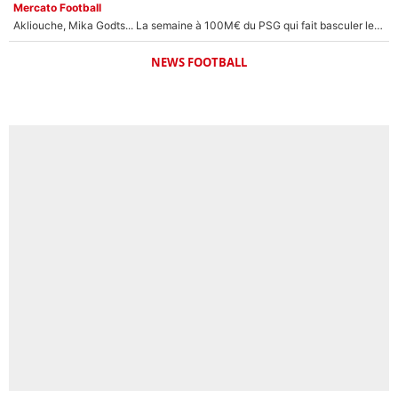
Mercato Football
Akliouche, Mika Godts... La semaine à 100M€ du PSG qui fait basculer le mercato du PSG !
NEWS FOOTBALL