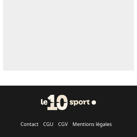
Un autre joueur
5%
1614 personnes ont participé aux votes.
Contact
CGU
CGV
Mentions légales