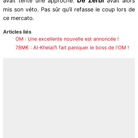
De Zerbi
avait tenté une approche.
avait alors
mis son véto. Pas sûr qu’il refasse le coup lors de
ce mercato.
Articles liés
OM : Une excellente nouvelle est annoncée !
78M€ : Al-Khelaïfi fait paniquer le boss de l'OM !