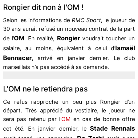
Rongier dit non à l'OM !
Selon les informations de
RMC Sport,
le joueur de
30 ans aurait refusé un nouveau contrat de la part
OM
Rongier
de l’
. En réalité,
voudrait toucher un
Ismaël
salaire, au moins, équivalent à celui d’
Bennacer
, arrivé en janvier dernier. Le club
marseillais n’a pas accédé à sa demande.
L'OM ne le retiendra pas
Ce refus rapproche un peu plus Rongier d’un
départ. Très apprécié du vestiaire, le joueur ne
sera pas retenu par l’
OM
en cas de bonne offre
Stade Rennais
cet été. En janvier dernier, le