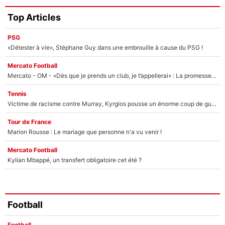
Top Articles
PSG
«Détester à vie», Stéphane Guy dans une embrouille à cause du PSG !
Mercato Football
Mercato - OM - «Dès que je prends un club, je t’appellerai» : La promesse de Marcelino au moment de claquer la porte
Tennis
Victime de racisme contre Murray, Kyrgios pousse un énorme coup de gueule !
Tour de France
Marion Rousse : Le mariage que personne n'a vu venir !
Mercato Football
Kylian Mbappé, un transfert obligatoire cet été ?
Football
Football