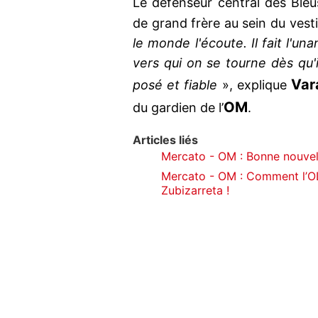
Le défenseur central des Ble
de grand frère au sein du vesti
le monde l'écoute. Il fait l'un
vers qui on se tourne dès qu'il
Var
posé et fiable
», explique
OM
du gardien de l’
.
Articles liés
Mercato - OM : Bonne nouvell
Mercato - OM : Comment l’OL 
Zubizarreta !