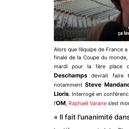
Alors que l’équipe de France a 
finale de la Coupe du monde, 
mardi pour la 1ère place d
Deschamps
devrait faire t
Steve Mandan
notamment
Lloris
. Interrogé en conférenc
OM
l’
,
Raphaël Varane
s’est mon
« Il fait l’unanimité da