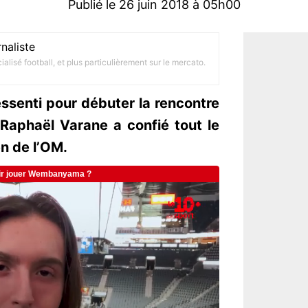
Publié le 26 juin 2018 à 05h00
naliste
alisé football, et plus particulièrement sur le mercato.
senti pour débuter la rencontre
Raphaël Varane a confié tout le
en de l’OM.