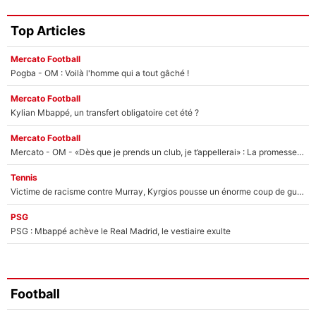
Top Articles
Mercato Football
Pogba - OM : Voilà l'homme qui a tout gâché !
Mercato Football
Kylian Mbappé, un transfert obligatoire cet été ?
Mercato Football
Mercato - OM - «Dès que je prends un club, je t’appellerai» : La promesse de Marcelino au moment de claquer la porte
Tennis
Victime de racisme contre Murray, Kyrgios pousse un énorme coup de gueule !
PSG
PSG : Mbappé achève le Real Madrid, le vestiaire exulte
Football