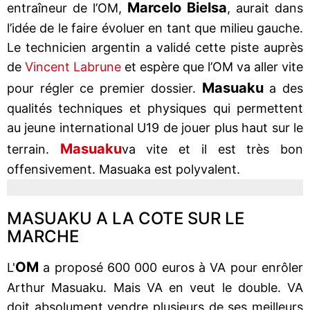
Marcelo Bielsa
entraîneur de l’OM,
, aurait dans
l’idée de le faire évoluer en tant que milieu gauche.
Le technicien argentin a validé cette piste auprès
de
Vincent Labrune
et espère que l’OM va aller vite
Masuaku
pour régler ce premier dossier.
a des
qualités techniques et physiques qui permettent
au jeune international U19 de jouer plus haut sur le
Masuaku
terrain.
va vite et il est très bon
offensivement. Masuaka est polyvalent.
MASUAKU A LA COTE SUR LE
MARCHE
OM
L'
a proposé 600 000 euros à VA pour enrôler
Arthur Masuaku. Mais VA en veut le double. VA
doit absolument vendre plusieurs de ses meilleurs