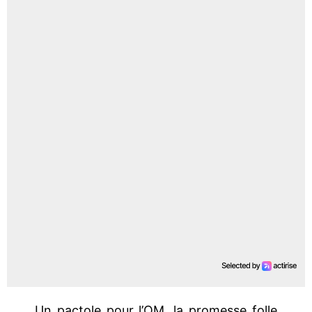
Un pactole pour l’OM, la promesse folle