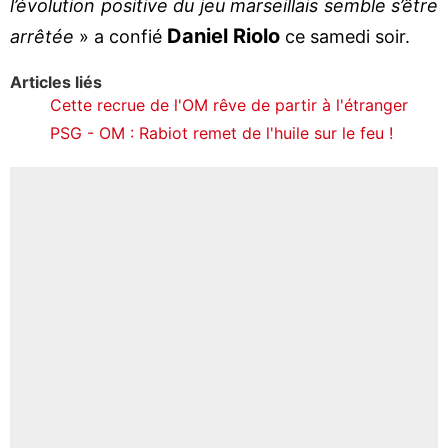
l’évolution positive du jeu marseillais semble s’être
Daniel Riolo
arrêtée
» a confié
ce samedi soir.
Articles liés
Cette recrue de l'OM rêve de partir à l'étranger
PSG - OM : Rabiot remet de l'huile sur le feu !