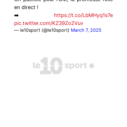
en direct !
➡️
https://t.co/LbMHyq1s7e
pic.twitter.com/KZ39Zo2Vuv
— le10sport (@le10sport)
March 7, 2025