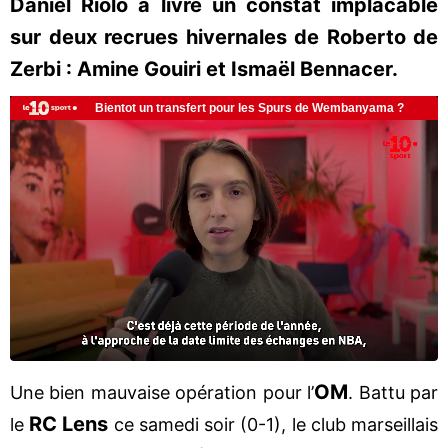
Daniel Riolo a livré un constat implacable
sur deux recrues hivernales de Roberto de
Zerbi : Amine Gouiri et Ismaël Bennacer.
OM
Une bien mauvaise opération pour l’
. Battu par
RC Lens
le
ce samedi soir (0-1), le club marseillais