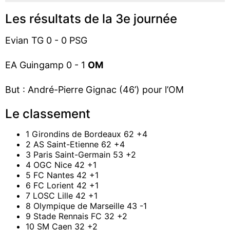
Les résultats de la 3e journée
Evian TG 0 - 0 PSG
EA Guingamp 0 - 1
OM
But : André-Pierre Gignac (46’) pour l’OM
Le classement
1 Girondins de Bordeaux 62 +4
2 AS Saint-Etienne 62 +4
3 Paris Saint-Germain 53 +2
4 OGC Nice 42 +1
5 FC Nantes 42 +1
6 FC Lorient 42 +1
7 LOSC Lille 42 +1
8 Olympique de Marseille 43 -1
9 Stade Rennais FC 32 +2
10 SM Caen 32 +2