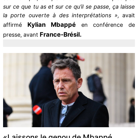
sur ce que tu as et sur ce qu’il se passe, ça laisse
la porte ouverte à des interprétations »,
avait
Kylian
Mbappé
affirmé
en conférence de
France-Brésil.
presse, avant
«Laissons le genou de Mbappé