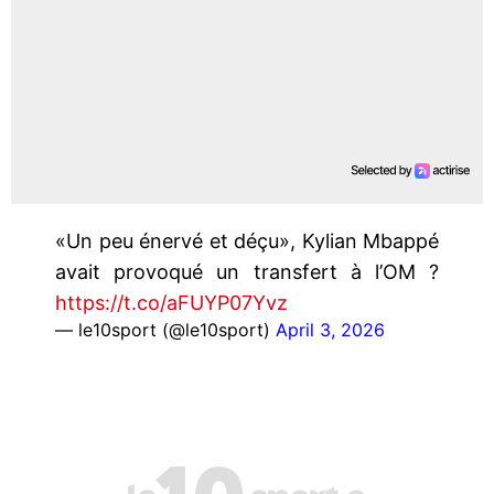
«Un peu énervé et déçu», Kylian Mbappé
avait provoqué un transfert à l’OM ?
https://t.co/aFUYP07Yvz
— le10sport (@le10sport)
April 3, 2026