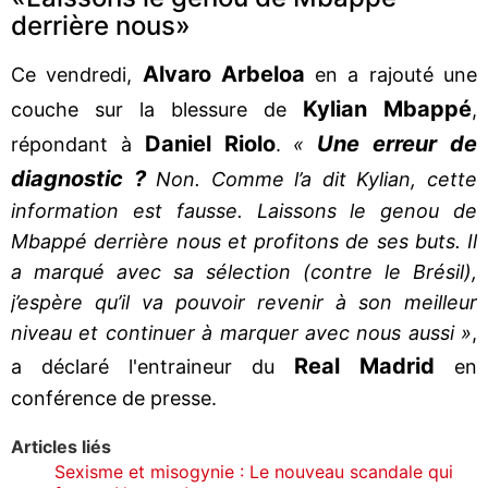
derrière nous»
Alvaro
Arbeloa
Ce vendredi,
en a rajouté une
Kylian
Mbappé
couche sur la blessure de
,
Daniel
Riolo
Une erreur de
répondant à
.
«
diagnostic ?
Non. Comme l’a dit Kylian, cette
information est fausse. Laissons le genou de
Mbappé derrière nous et profitons de ses buts. Il
a marqué avec sa sélection (contre le Brésil),
j’espère qu’il va pouvoir revenir à son meilleur
niveau et continuer à marquer avec nous aussi »
,
Real
Madrid
a déclaré l'entraineur du
en
conférence de presse.
Articles liés
Sexisme et misogynie : Le nouveau scandale qui