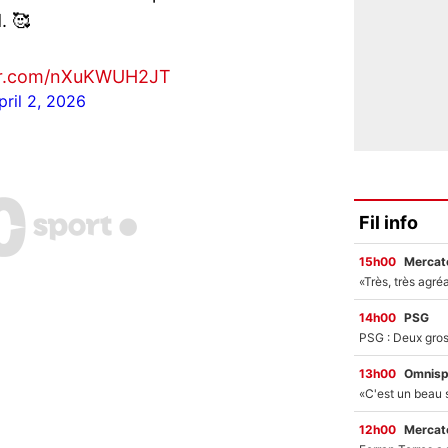
. 🥰
ter.com/nXuKWUH2JT
pril 2, 2026
Fil info
15h00
Mercato
14h00
PSG
13h00
Omnisp
12h00
Mercato