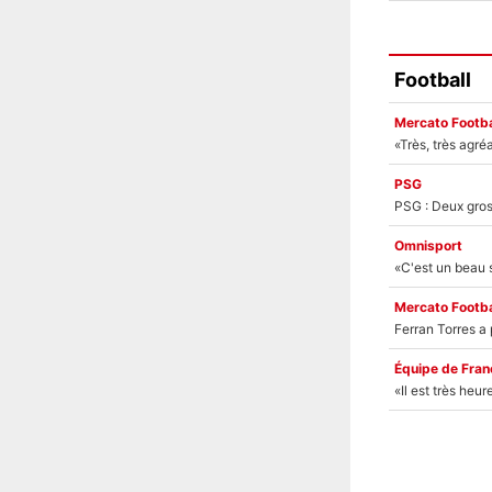
Football
Mercato Footba
PSG
Omnisport
Mercato Footba
Équipe de Fran