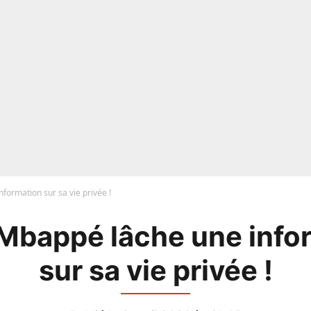
formation sur sa vie privée !
 Mbappé lâche une info
sur sa vie privée !