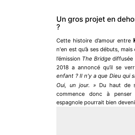
Un gros projet en deho
?
K
Cette histoire d’amour entre
n'en est qu’à ses débuts, mais 
l’émission
The Bridge
diffusée
2018 a annoncé qu’il se ver
enfant ? Il n'y a que Dieu qui s
Oui, un jour. »
Du haut de se
commence donc à penser 
espagnole pourrait bien deveni