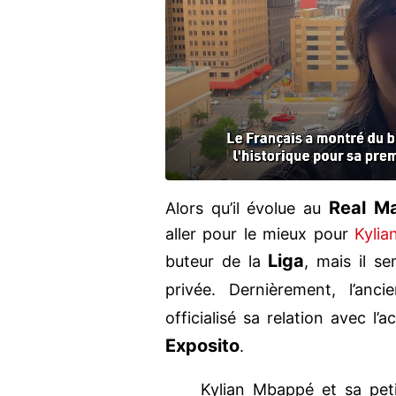
Real M
Alors qu’il évolue au
aller pour le mieux pour
Kyli
Liga
buteur de la
, mais il s
privée. Dernièrement, l’an
officialisé sa relation avec l
Exposito
.
Kylian Mbappé et sa pet