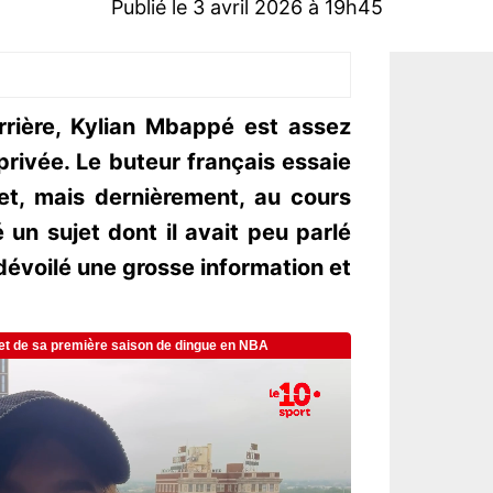
Publié le 3 avril 2026 à 19h45
rrière, Kylian Mbappé est assez
privée. Le buteur français essaie
et, mais dernièrement, au cours
 un sujet dont il avait peu parlé
s dévoilé une grosse information et