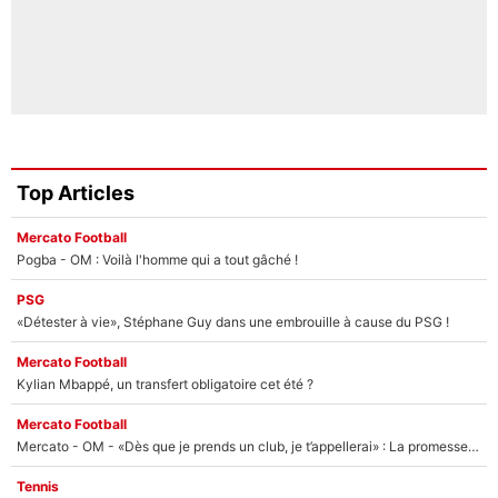
Top Articles
Mercato Football
Pogba - OM : Voilà l'homme qui a tout gâché !
PSG
«Détester à vie», Stéphane Guy dans une embrouille à cause du PSG !
Mercato Football
Kylian Mbappé, un transfert obligatoire cet été ?
Mercato Football
Mercato - OM - «Dès que je prends un club, je t’appellerai» : La promesse de Marcelino au moment de claquer la porte
Tennis