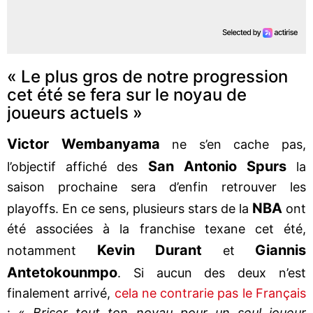
« Le plus gros de notre progression
cet été se fera sur le noyau de
joueurs actuels »
Victor Wembanyama
ne s’en cache pas,
San Antonio Spurs
l’objectif affiché des
la
saison prochaine sera d’enfin retrouver les
NBA
playoffs. En ce sens, plusieurs stars de la
ont
été associées à la franchise texane cet été,
Kevin Durant
Giannis
notamment
et
Antetokounmpo
. Si aucun des deux n’est
finalement arrivé,
cela ne contrarie pas le Français
: «
Briser tout ton noyau pour un seul joueur