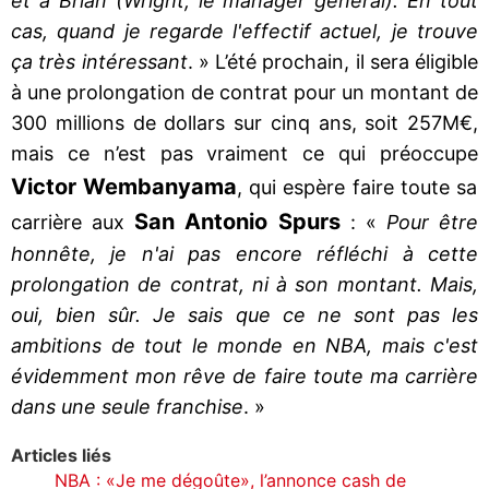
et à Brian (Wright, le manager général). En tout
cas, quand je regarde l'effectif actuel, je trouve
ça très intéressant
. » L’été prochain, il sera éligible
à une prolongation de contrat pour un montant de
300 millions de dollars sur cinq ans, soit 257M€,
mais ce n’est pas vraiment ce qui préoccupe
Victor Wembanyama
, qui espère faire toute sa
San Antonio Spurs
carrière aux
: «
Pour être
honnête, je n'ai pas encore réfléchi à cette
prolongation de contrat, ni à son montant. Mais,
oui, bien sûr. Je sais que ce ne sont pas les
ambitions de tout le monde en NBA, mais c'est
évidemment mon rêve de faire toute ma carrière
dans une seule franchise
. »
Articles liés
NBA : «Je me dégoûte», l’annonce cash de