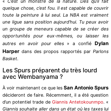
«
C’est un monstre de la nature. Dès qu’il fait
quelque chose, c’est fou. Il est capable de couvrir
toute la peinture à lui seul. La NBA est vraiment
une ligue sans position aujourd’hui. Tu peux avoir
un groupe de meneurs capable de se créer des
opportunités pour eux-mêmes, ou laisser les
Dylan
autres en avoir pour elles
» a confié
Harper
dans des propos rapportés par
Parlons
Basket
.
Les Spurs préparent du très lourd
avec Wembanyama ?
San Antonio Spurs
À voir maintenant ce que les
décideront de faire. Récemment, il a été question
d’un potentiel trade de
Giannis Antetokounmpo
. «
Giannis souhaite aller dans un état où les taxes lui