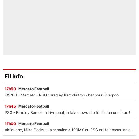
Fil info
17h50
Mercato Football
EXCLU - Mercato - PSG : Bradley Barcola trop cher pour Liverpool
17h45
Mercato Football
PSG - Bradley Barcola à Liverpool, la fake news : Le feuilleton continue !
17h00
Mercato Football
Akliouche, Mika Godts... La semaine à 100M€ du PSG qui fait basculer le mercato du PSG !