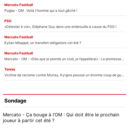
Mercato Football
Pogba - OM : Voilà l'homme qui a tout gâché !
PSG
«Détester à vie», Stéphane Guy dans une embrouille à cause du PSG !
Mercato Football
Kylian Mbappé, un transfert obligatoire cet été ?
Mercato Football
Mercato - OM - «Dès que je prends un club, je t’appellerai» : La promesse de Marcelino au moment de claquer la porte
Tennis
Victime de racisme contre Murray, Kyrgios pousse un énorme coup de gueule !
Sondage
Mercato - Ça bouge à l’OM : Qui doit être le prochain
joueur à partir cet été ?