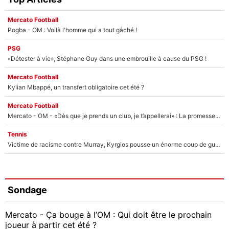
Mercato Football
Pogba - OM : Voilà l'homme qui a tout gâché !
PSG
«Détester à vie», Stéphane Guy dans une embrouille à cause du PSG !
Mercato Football
Kylian Mbappé, un transfert obligatoire cet été ?
Mercato Football
Mercato - OM - «Dès que je prends un club, je t’appellerai» : La promesse de Marcelino au moment de claquer la porte
Tennis
Victime de racisme contre Murray, Kyrgios pousse un énorme coup de gueule !
Sondage
Mercato - Ça bouge à l’OM : Qui doit être le prochain
joueur à partir cet été ?