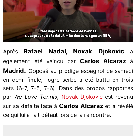
Rafael Nadal, Novak Djokovic
Après
a
Carlos Alcaraz
également été vaincu par
à
Madrid.
Opposé au prodige espagnol ce samedi
en demi-finale, l'ogre serbe a été battu en trois
sets (6-7, 7-5, 7-6). Dans des propos rapportés
par
We Love Tennis
,
Novak Djokovic
est revenu
Carlos Alcaraz
sur sa défaite face à
et a révélé
ce qui lui a fait défaut lors de la rencontre.