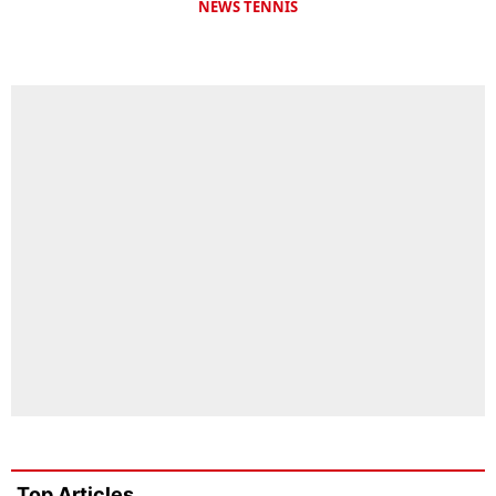
NEWS TENNIS
Top Articles