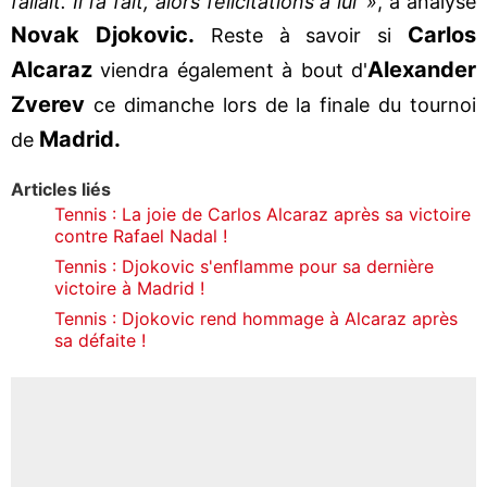
fallait. Il l’a fait, alors félicitations à lui »
, a analysé
Novak Djokovic.
Carlos
Reste à savoir si
Alcaraz
Alexander
viendra également à bout d'
Zverev
ce dimanche lors de la finale du tournoi
Madrid.
de
Articles liés
Tennis : La joie de Carlos Alcaraz après sa victoire
contre Rafael Nadal !
Tennis : Djokovic s'enflamme pour sa dernière
victoire à Madrid !
Tennis : Djokovic rend hommage à Alcaraz après
sa défaite !