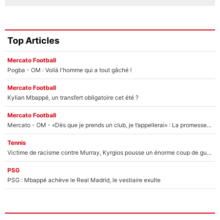
Top Articles
Mercato Football
Pogba - OM : Voilà l'homme qui a tout gâché !
Mercato Football
Kylian Mbappé, un transfert obligatoire cet été ?
Mercato Football
Mercato - OM - «Dès que je prends un club, je t’appellerai» : La promesse de Marcelino au moment de claquer la porte
Tennis
Victime de racisme contre Murray, Kyrgios pousse un énorme coup de gueule !
PSG
PSG : Mbappé achève le Real Madrid, le vestiaire exulte