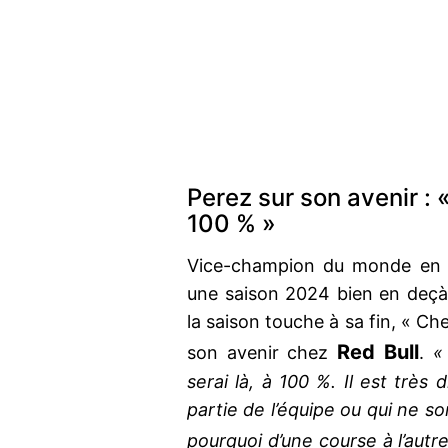
Perez sur son avenir : « 
100 % »
Vice-champion du monde en 2
une saison 2024 bien en deçà d
la saison touche à sa fin, « Ch
Red Bull
son avenir chez
.
«
serai là, à 100 %. Il est très 
partie de l’équipe ou qui ne s
pourquoi d’une course à l’autre