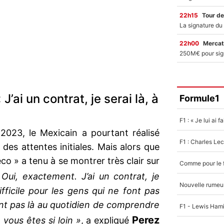
22h15
Tour de
22h00
Mercat
J’ai un contrat, je serai là, à
Formule1
023, le Mexicain a pourtant réalisé
es attentes initiales. Mais alors que
eco » a tenu à se montrer très clair sur
 Oui, exactement. J’ai un contrat, je
difficile pour les gens qui ne font pas
ont pas là au quotidien de comprendre
Perez
 vous êtes si loin »
, a expliqué