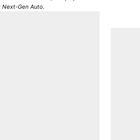
r
Next-Gen Auto
.