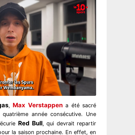
gas
Max Verstappen
,
a été sacré
quatrième année consécutive. Une
Red Bull
’écurie
, qui devrait repartir
our la saison prochaine. En effet, en