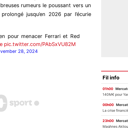
mbreuses rumeurs le poussant vers un
prolongé jusqu’en 2026 par l’écurie
en pour menacer Ferrari et Red
6e
pic.twitter.com/PAbSxVU82M
vember 28, 2024
Fil info
01h00
Mercato
00h00
Mercat
23h00
Mercat