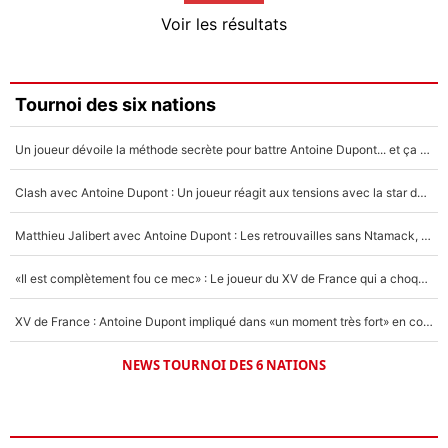
4%
Voir les résultats
Amine Harit
3%
Faris Moumbagna
Tournoi des six nations
4%
Un joueur dévoile la méthode secrète pour battre Antoine Dupont... et ça marche !
Un autre joueur
5%
Clash avec Antoine Dupont : Un joueur réagit aux tensions avec la star du XV de France !
1677 personnes ont participé aux votes.
Matthieu Jalibert avec Antoine Dupont : Les retrouvailles sans Ntamack, «il y a eu des discussions»
«Il est complètement fou ce mec» : Le joueur du XV de France qui a choqué Matthieu Jalibert !
XV de France : Antoine Dupont impliqué dans «un moment très fort» en coulisses
NEWS TOURNOI DES 6 NATIONS