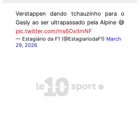
Verstappen dando tchauzinho para o
Gasly ao ser ultrapassado pela Alpine 😅
pic.twitter.com/ms6OxIImNF
— Estagiário da F1 (@EstagiariodaF1)
March
29, 2026