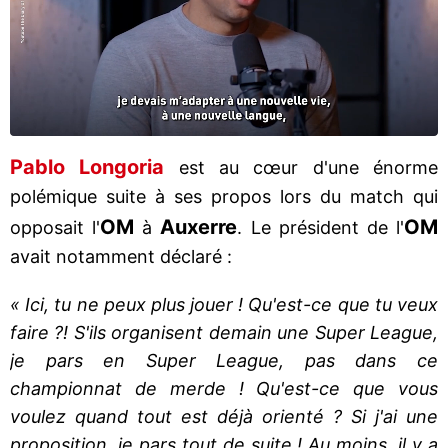
Pablo Longoria
est au cœur d'une énorme
polémique suite à ses propos lors du match qui
OM
Auxerre
OM
opposait l'
à
. Le président de l'
avait notamment déclaré :
« Ici, tu ne peux plus jouer ! Qu'est-ce que tu veux
faire ?! S'ils organisent demain une Super League,
je pars en Super League, pas dans ce
championnat de merde ! Qu'est-ce que vous
voulez quand tout est déjà orienté ? Si j'ai une
proposition, je pars tout de suite ! Au moins, il y a