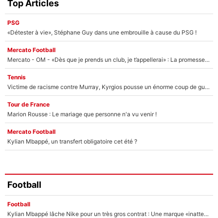
Top Articles
PSG
«Détester à vie», Stéphane Guy dans une embrouille à cause du PSG !
Mercato Football
Mercato - OM - «Dès que je prends un club, je t’appellerai» : La promesse de Marcelino au moment de claquer la porte
Tennis
Victime de racisme contre Murray, Kyrgios pousse un énorme coup de gueule !
Tour de France
Marion Rousse : Le mariage que personne n'a vu venir !
Mercato Football
Kylian Mbappé, un transfert obligatoire cet été ?
Football
Football
Kylian Mbappé lâche Nike pour un très gros contrat : Une marque «inattendue» va frapper très fort