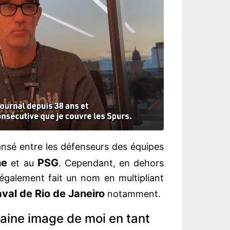
ansé entre les défenseurs des équipes
ne
PSG
et au
. Cependant, en dehors
t également fait un nom en multipliant
val
de Rio de Janeiro
notamment.
aine image de moi en tant