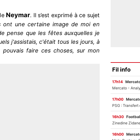
Neymar
 de
. Il s’est exprimé à ce sujet
 ont une certaine image de moi en
de pense que les fêtes auxquelles je
ls j'assistais, c'était tous les jours, à
e pouvais faire ces choses, sur mon
Fil info
17h14
Mercato
17h00
Mercato
16h30
Footbal
16h00
Mercato