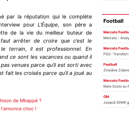
hé par la réputation qui le complète
Football
 interview pour
L’Équipe
, son père a
tte de la vie du meilleur buteur de
Mercato Footba
 faut arrêter de croire que c’est le
le terrain, il est professionnel. En
Mercato Footba
quand ce sont les vacances ou quand il
 pas venues parce qu’il est sorti avec
Football
st fait les croisés parce qu’il a joué au
Mercato Footba
OM
rahison de Mbappé ?
l'annonce choc !