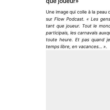
que joueur»
Une image qui colle à la peau
sur
Flow Podcast. « Les gens
tant que joueur. Tout le mon
participais, les carnavals auxque
toute heure. Et pas quand j
temps libre, en vacances... ».