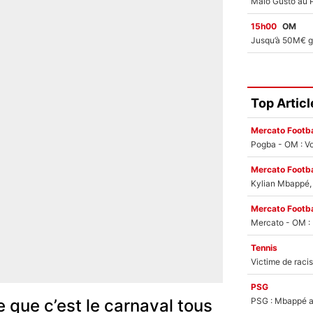
15h00
OM
Top Articl
Mercato Footba
Pogba - OM : Vo
Mercato Footba
Kylian Mbappé, u
Mercato Footba
Tennis
PSG
PSG : Mbappé ac
re que c’est le carnaval tous