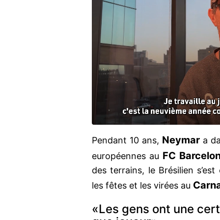
Neymar
Pendant 10 ans,
a d
FC Barcelo
européennes au
des terrains, le Brésilien s’es
Carna
les fêtes et les virées au
«Les gens ont une cert