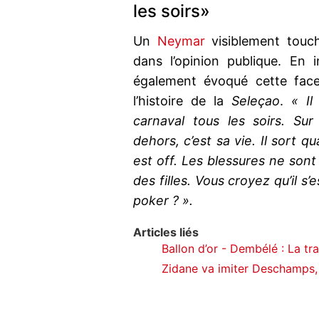
les soirs»
Un
Neymar
visiblement touc
dans l’opinion publique. En
également évoqué cette face
l’histoire de la
Seleçao
.
« Il
carnaval tous les soirs. Sur 
dehors, c’est sa vie. Il sort 
est off. Les blessures ne sont
des filles. Vous croyez qu’il s’e
poker ? ».
Articles liés
Ballon d’or - Dembélé : La t
Zidane va imiter Deschamps, 