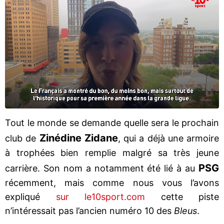
Tout le monde se demande quelle sera le prochain
Zinédine Zidane
club de
, qui a déjà une armoire
à trophées bien remplie malgré sa très jeune
PSG
carrière. Son nom a notamment été lié à au
récemment, mais comme nous vous l’avons
expliqué
sur le10sport.com
cette piste
n’intéressait pas l’ancien numéro 10 des
Bleus
.