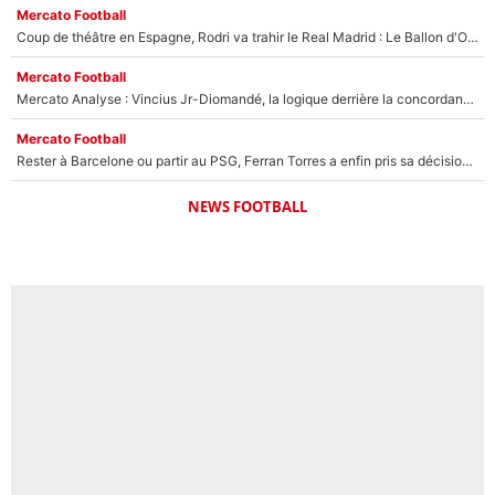
Mercato Football
Coup de théâtre en Espagne, Rodri va trahir le Real Madrid : Le Ballon d'Or a choisi de signer au FC Barcelone !
Mercato Football
Mercato Analyse : Vincius Jr-Diomandé, la logique derrière la concordance des temps
Mercato Football
Rester à Barcelone ou partir au PSG, Ferran Torres a enfin pris sa décision : La course contre la montre est lancée !
NEWS FOOTBALL