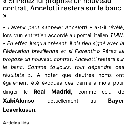
« Si Pérez lui propose un nouveau
contrat, Ancelotti restera sur le banc
»
«
L’avenir peut s’appeler Ancelotti
» a-t-il révélé,
lors d’un entretien accordé au portail italien
TMW
.
«
En effet, jusqu'à présent, il n'a rien signé avec la
Fédération brésilienne et si Florentino Pérez lui
propose un nouveau contrat, Ancelotti restera sur
le banc. Comme toujours, tout dépendra des
résultats
». A noter que d’autres noms ont
également été évoqués ces derniers mois pour
Real Madrid,
diriger le
comme celui de
Xabi
Alonso
Bayer
, actuellement au
Leverkusen
.
Articles liés