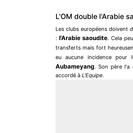
L'OM double l'Arabie 
Les clubs européens doivent d
l'Arabie saoudite
:
. Cela pe
transferts mais fort heureus
eu aucune incidence pour 
Aubameyang
. Son père l'a 
accordé à
L'Equipe
.