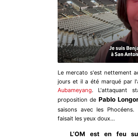
Le mercato s'est nettement a
jours et il a été marqué par l
Aubameyang
. L'attaquant s
Pablo Longor
proposition de
saisons avec les Phocéens.
faisait les yeux doux...
L’OM est en feu sur