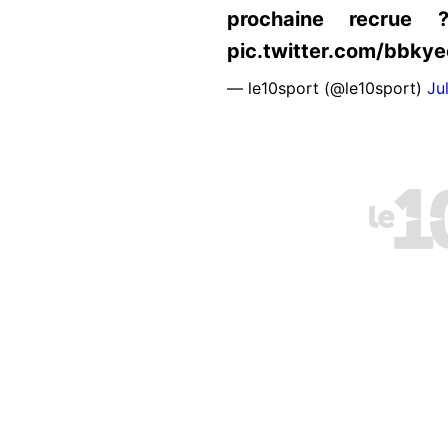
prochaine recrue ?
pic.twitter.com/bbkye
— le10sport (@le10sport)
Ju