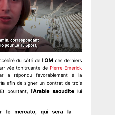
l'OM
ccéléré du côté de
ces derniers
'arrivée tonitruante de
Pierre-Emerick
tar a répondu favorablement à la
ia
afin de signer un contrat de trois
l'Arabie saoudite
 Et pourtant,
lui
 le mercato, qui sera la