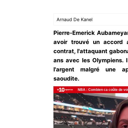
Arnaud De Kanel
Pierre-Emerick Aubameyan
avoir trouvé un accord 
contrat, l'attaquant gabon
ans avec les Olympiens. I
l'argent malgré une ap
saoudite.