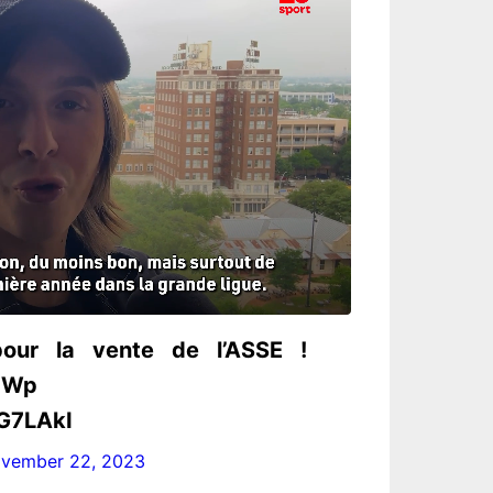
our la vente de l’ASSE !
z7Wp
G7LAkI
vember 22, 2023