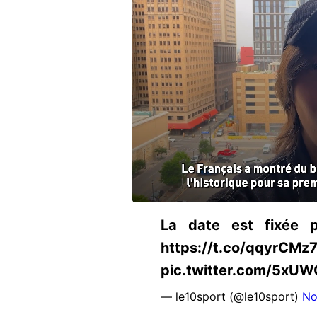
La date est fixée p
https://t.co/qqyrCM
pic.twitter.com/5xUW
— le10sport (@le10sport)
No