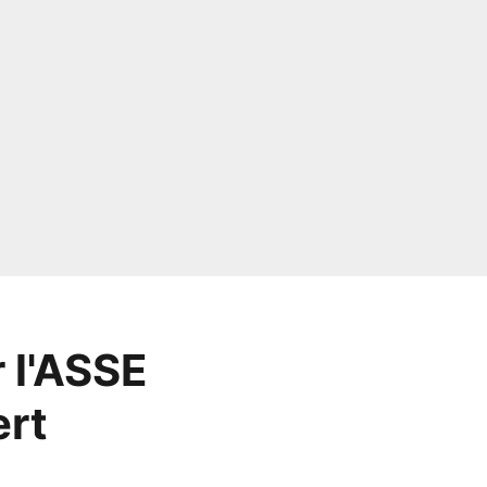
 l'ASSE
ert