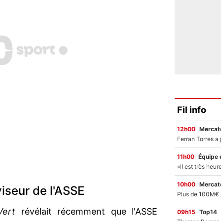
Fil info
12h00
Mercato
11h00
Équipe 
10h00
Mercato
viseur de l'ASSE
Vert
révélait récemment que l'ASSE
09h15
Top14