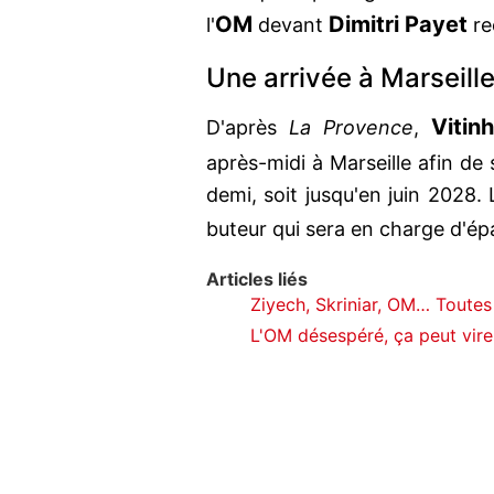
OM
Dimitri Payet
l'
devant
re
Une arrivée à Marseill
Vitin
D'après
La Provence
,
après-midi à Marseille afin de 
demi, soit jusqu'en juin 2028.
buteur qui sera en charge d'ép
Articles liés
Ziyech, Skriniar, OM… Toutes 
L'OM désespéré, ça peut vire