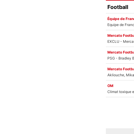
Football
Équipe de Fran
Mercato Footba
Mercato Footba
Mercato Footba
OM