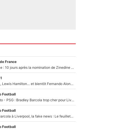
 de France
Equipe de France : 10 jours après la nomination de Zinedine Zidane, c'est au tour de son fils de prendre un nouveau départ !
e1
Max Verstappen, Lewis Hamilton… et bientôt Fernando Alonso ? Le classement des pilotes les mieux payés en Formule 1 risque de changer !
 Football
EXCLU - Mercato - PSG : Bradley Barcola trop cher pour Liverpool
 Football
PSG - Bradley Barcola à Liverpool, la fake news : Le feuilleton continue !
 Football