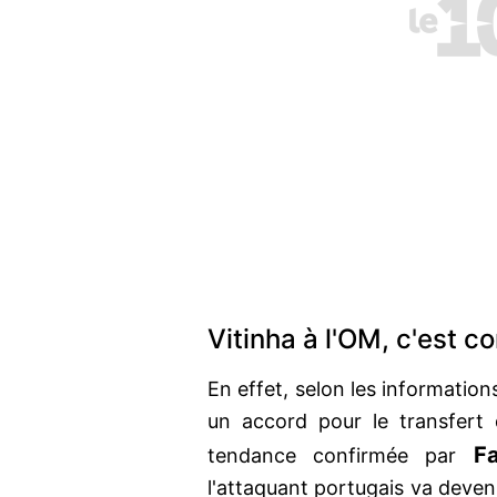
Vitinha à l'OM, c'est co
En effet, selon les informations
un accord pour le transfert
F
tendance confirmée par
l'attaquant portugais va devenir