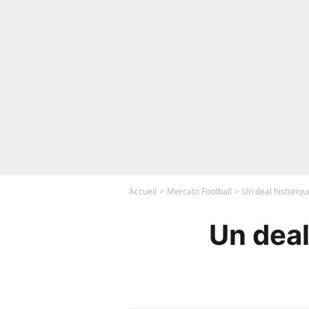
Accueil
Mercato Football
Un deal historiqu
Un deal