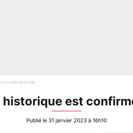
e est confirmé à l'OM
 historique est confirm
Publié le 31 janvier 2023 à 16h10