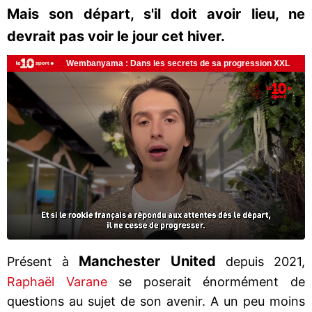
Mais son départ, s'il doit avoir lieu, ne
devrait pas voir le jour cet hiver.
Manchester United
Présent à
depuis 2021,
Raphaël Varane
se poserait énormément de
questions au sujet de son avenir. A un peu moins