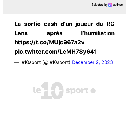
La sortie cash d’un joueur du RC
Lens après l’humiliation
https://t.co/MUjc967a2v
pic.twitter.com/LeMH7Sy641
— le10sport (@le10sport)
December 2, 2023