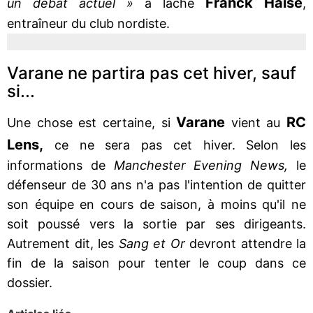
Franck Haise
un débat actuel »
a lâché
,
entraîneur du club nordiste.
Varane ne partira pas cet hiver, sauf
si...
Varane
RC
Une chose est certaine, si
vient au
Lens,
ce ne sera pas cet hiver. Selon les
informations de
Manchester Evening News,
le
défenseur de 30 ans n'a pas l'intention de quitter
son équipe en cours de saison, à moins qu'il ne
soit poussé vers la sortie par ses dirigeants.
Autrement dit, les
Sang et Or
devront attendre la
fin de la saison pour tenter le coup dans ce
dossier.