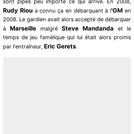
sont pipés peu importe ce qui arrive. En 2008,
Rudy Riou
'OM
a connu ça en débarquant à l
en
2008. Le gardien avait alors accepté de débarquer
Marseille
Steve Mandanda
à
malgré
et le
temps de jeu famélique qui lui était alors promis
Eric Gerets
par l'entraîneur,
.