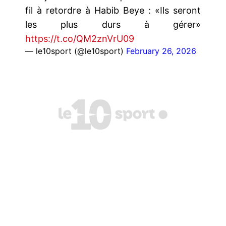
fil à retordre à Habib Beye : «Ils seront
les plus durs à gérer»
https://t.co/QM2znVrU09
— le10sport (@le10sport)
February 26, 2026