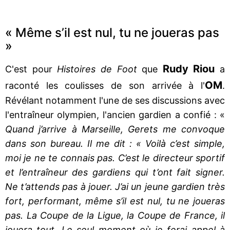
« Même s’il est nul, tu ne joueras pas
»
Rudy Riou
C'est pour
Histoires de Foot
que
a
OM
raconté les coulisses de son arrivée à l'
.
Révélant notamment l'une de ses discussions avec
l'entraîneur olympien, l'ancien gardien a confié : «
Quand j’arrive à Marseille, Gerets me convoque
dans son bureau. Il me dit : « Voilà c’est simple,
moi je ne te connais pas. C’est le directeur sportif
et l’entraîneur des gardiens qui t’ont fait signer.
Ne t’attends pas à jouer. J’ai un jeune gardien très
fort, performant, même s’il est nul, tu ne joueras
pas. La Coupe de la Ligue, la Coupe de France, il
jouera tout. Le seul moment où je ferai appel à