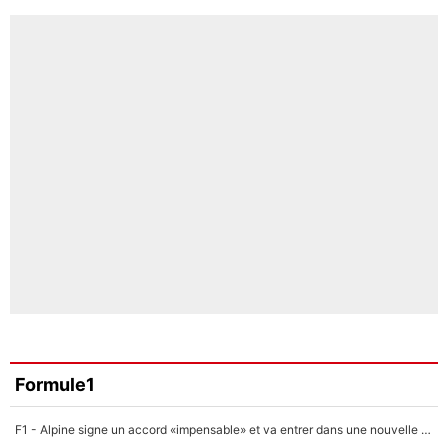
Formule1
F1 - Alpine signe un accord «impensable» et va entrer dans une nouvelle dimension : Grande nouvelle pour Pierre Gasly !