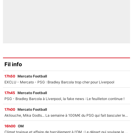
Fil info
17h50
Mercato Football
EXCLU - Mercato - PSG : Bradley Barcola trop cher pour Liverpool
17h45
Mercato Football
PSG - Bradley Barcola à Liverpool, la fake news : Le feuilleton continue !
17h00
Mercato Football
Akliouche, Mika Godts... La semaine à 100M€ du PSG qui fait basculer le mercato du PSG !
16h00
OM
Climat toxique et affaire de harcèlement à l’OM : Le départ qui soulage le vestiaire de Bruno Genesio