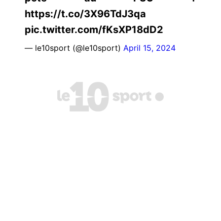
https://t.co/3X96TdJ3qa
pic.twitter.com/fKsXP18dD2
— le10sport (@le10sport)
April 15, 2024