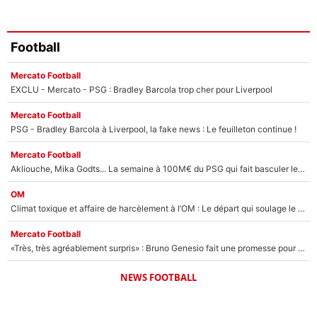
Football
Mercato Football
EXCLU - Mercato - PSG : Bradley Barcola trop cher pour Liverpool
Mercato Football
PSG - Bradley Barcola à Liverpool, la fake news : Le feuilleton continue !
Mercato Football
Akliouche, Mika Godts... La semaine à 100M€ du PSG qui fait basculer le mercato du PSG !
OM
Climat toxique et affaire de harcèlement à l’OM : Le départ qui soulage le vestiaire de Bruno Genesio
Mercato Football
«Très, très agréablement surpris» : Bruno Genesio fait une promesse pour la suite du mercato de l’OM et rassure les supporters
NEWS FOOTBALL