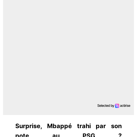
Surprise, Mbappé trahi par son
pote au PSG ?