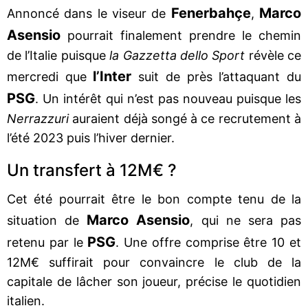
Fenerbahçe
Marco
Annoncé dans le viseur de
,
Asensio
pourrait finalement prendre le chemin
de l’Italie puisque
la Gazzetta dello Sport
révèle ce
l’Inter
mercredi que
suit de près l’attaquant du
PSG
. Un intérêt qui n’est pas nouveau puisque les
Nerrazzuri
auraient déjà songé à ce recrutement à
l’été 2023 puis l’hiver dernier.
Un transfert à 12M€ ?
Cet été pourrait être le bon compte tenu de la
Marco Asensio
situation de
, qui ne sera pas
PSG
retenu par le
. Une offre comprise être 10 et
12M€ suffirait pour convaincre le club de la
capitale de lâcher son joueur, précise le quotidien
italien.