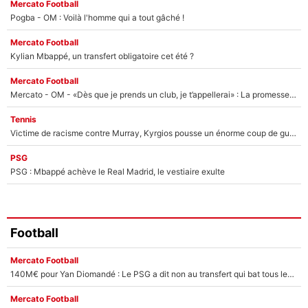
Mercato Football
Pogba - OM : Voilà l'homme qui a tout gâché !
Mercato Football
Kylian Mbappé, un transfert obligatoire cet été ?
Mercato Football
Mercato - OM - «Dès que je prends un club, je t’appellerai» : La promesse de Marcelino au moment de claquer la porte
Tennis
Victime de racisme contre Murray, Kyrgios pousse un énorme coup de gueule !
PSG
PSG : Mbappé achève le Real Madrid, le vestiaire exulte
Football
Mercato Football
140M€ pour Yan Diomandé : Le PSG a dit non au transfert qui bat tous les records sur le mercato
Mercato Football