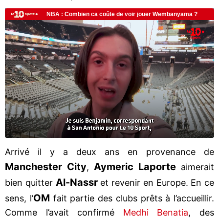
Arrivé il y a deux ans en provenance de
Manchester City
Aymeric Laporte
,
aimerait
Al-Nassr
bien quitter
et revenir en Europe. En ce
OM
sens, l’
fait partie des clubs prêts à l’accueillir.
Comme l’avait confirmé
Medhi Benatia
, des