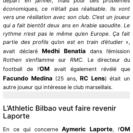
départ en janvier, mais pour des problèmes
économiques, ce n’était pas réalisable. Ils vont
vers une résiliation avec son club. C’est un joueur
qui a fait bientôt deux ans en Arabie saoudite. Le
rythme n’est pas le même qu’en Europe. Ça fait
partie des profils qu’on est en train d’étudier
»,
Medhi Benatia
avait déclaré
dans l’émission
Rothen s’enflamme
sur
RMC
. Le directeur du
OM
football de l’
avait également révélé que
Facundo Medina
RC Lens
(25 ans,
) était un
autre joueur qui intéresse le club marseillais.
L’Athletic Bilbao veut faire revenir
Laporte
Aymeric Laporte
OM
En ce qui concerne
, l’