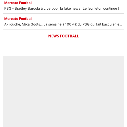
Mercato Football
PSG - Bradley Barcola à Liverpool, la fake news : Le feuilleton continue !
Mercato Football
Akliouche, Mika Godts... La semaine à 100M€ du PSG qui fait basculer le mercato du PSG !
NEWS FOOTBALL