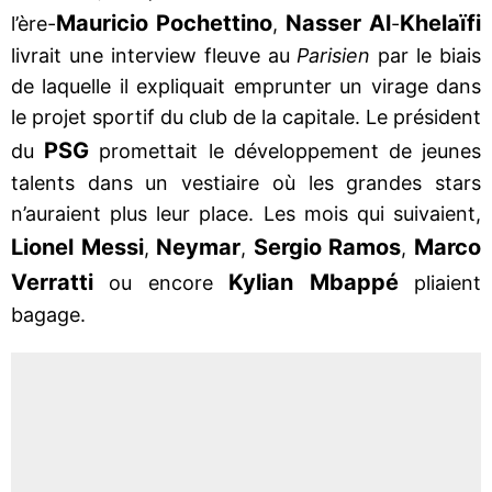
Mauricio Pochettino
Nasser Al
Khelaïfi
l’ère-
,
-
livrait une interview fleuve au
Parisien
par le biais
de laquelle il expliquait emprunter un virage dans
le projet sportif du club de la capitale. Le président
PSG
du
promettait le développement de jeunes
talents dans un vestiaire où les grandes stars
n’auraient plus leur place. Les mois qui suivaient,
Lionel Messi
Neymar
Sergio Ramos
Marco
,
,
,
Verratti
Kylian Mbappé
ou encore
pliaient
bagage.