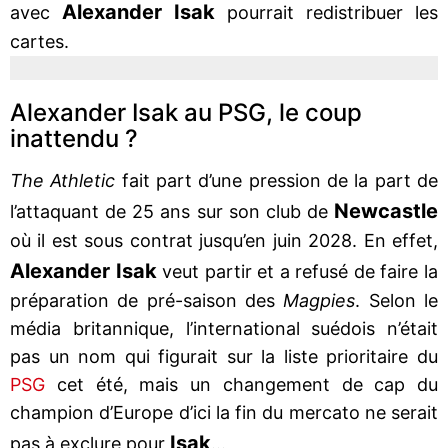
Alexander Isak
avec
pourrait redistribuer les
cartes.
Alexander Isak au PSG, le coup
inattendu ?
The Athletic
fait part d’une pression de la part de
Newcastle
l’attaquant de 25 ans sur son club de
où il est sous contrat jusqu’en juin 2028. En effet,
Alexander
Isak
veut partir et a refusé de faire la
préparation de pré-saison des
Magpies
. Selon le
média britannique, l’international suédois n’était
pas un nom qui figurait sur la liste prioritaire du
PSG
cet été, mais un changement de cap du
champion d’Europe d’ici la fin du mercato ne serait
Isak
pas à exclure pour
...