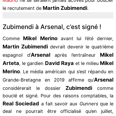
Madrid
ne se seraient jamais activés pour boucler
Martin Zubimendi
le recrutement de
.
Zubimendi à Arsenal, c’est signé !
Mikel Merino
Comme
avant lui l’été dernier,
Martin Zubimendi
devrait devenir le quatrième
Arsenal
Mikel
espagnol d’
après l’entraîneur
Arteta
David Raya
Mikel
, le gardien
et le milieu
Merino
. Le média américain qui s’est répandu en
Arsenal
Grande-Bretagne en 2019 affirme qu’
Zubimendi
considérerait le dossier
comme
bouclé et signé. Pour des raisons comptables, la
Real Sociedad
a fait savoir aux
Gunners
que le
deal ne pourrait être officialisé qu’en juillet,