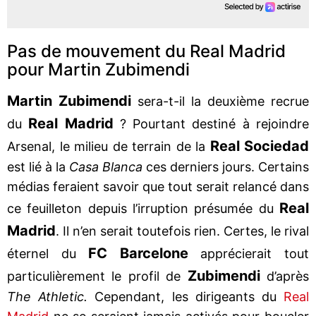
Pas de mouvement du Real Madrid
pour Martin Zubimendi
Martin Zubimendi
sera-t-il la deuxième recrue
Real Madrid
du
? Pourtant destiné à rejoindre
Real Sociedad
Arsenal, le milieu de terrain de la
est lié à la
Casa Blanca
ces derniers jours. Certains
médias feraient savoir que tout serait relancé dans
Real
ce feuilleton depuis l’irruption présumée du
Madrid
. Il n’en serait toutefois rien. Certes, le rival
FC Barcelone
éternel du
apprécierait tout
Zubimendi
particulièrement le profil de
d’après
The Athletic.
Cependant, les dirigeants du
Real