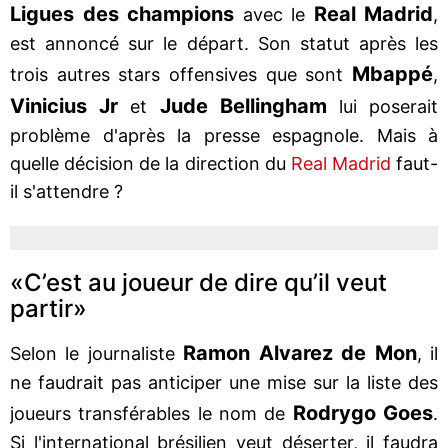
Ligues des champions
Real Madrid
avec le
,
est annoncé sur le départ. Son statut après les
Mbappé
trois autres stars offensives que sont
,
Vinicius Jr
Jude Bellingham
et
lui poserait
problème d'après la presse espagnole. Mais à
quelle décision de la direction du
Real Madrid
faut-
il s'attendre ?
«C’est au joueur de dire qu’il veut
partir»
Ramon Alvarez de Mon
Selon le journaliste
, il
ne faudrait pas anticiper une mise sur la liste des
Rodrygo Goes
joueurs transférables le nom de
.
Si l'international brésilien veut déserter, il faudra