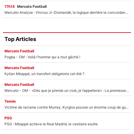
17h14
Mercato Football
Mercato Analyse : Vincius Jr-Diomandé, la logique derrière la concordance des temps
Top Articles
Mercato Football
Pogba - OM : Voilà l'homme qui a tout gâché !
Mercato Football
Kylian Mbappé, un transfert obligatoire cet été ?
Mercato Football
Mercato - OM - «Dès que je prends un club, je t’appellerai» : La promesse de Marcelino au moment de claquer la porte
Tennis
Victime de racisme contre Murray, Kyrgios pousse un énorme coup de gueule !
PSG
PSG : Mbappé achève le Real Madrid, le vestiaire exulte