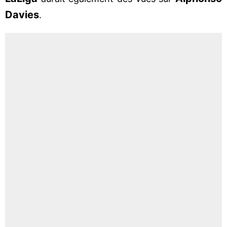
Davies
.