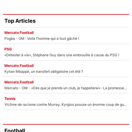
Top Articles
Mercato Football
Pogba - OM : Voilà l'homme qui a tout gâché !
PSG
«Détester à vie», Stéphane Guy dans une embrouille à cause du PSG !
Mercato Football
Kylian Mbappé, un transfert obligatoire cet été ?
Mercato Football
Mercato - OM - «Dès que je prends un club, je t’appellerai» : La promesse de Marcelino au moment de claquer la porte
Tennis
Victime de racisme contre Murray, Kyrgios pousse un énorme coup de gueule !
Football