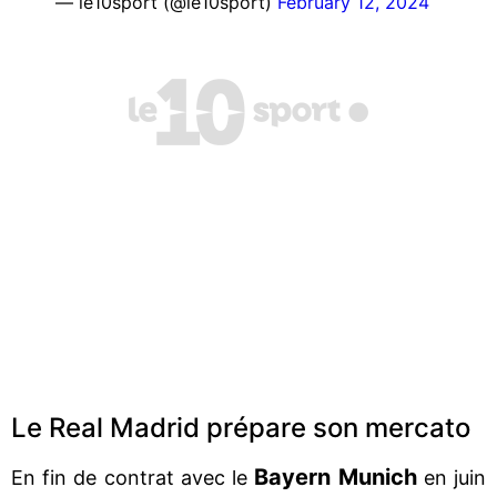
— le10sport (@le10sport)
February 12, 2024
Le Real Madrid prépare son mercato
Bayern Munich
En fin de contrat avec le
en juin