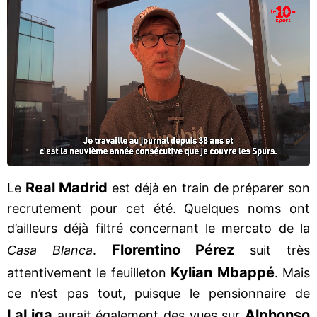
Real Madrid
Le
est déjà en train de préparer son
recrutement pour cet été. Quelques noms ont
d’ailleurs déjà filtré concernant le mercato de la
Florentino Pérez
Casa Blanca
.
suit très
Kylian Mbappé
attentivement le feuilleton
. Mais
ce n’est pas tout, puisque le pensionnaire de
LaLiga
Alphonso
aurait également des vues sur