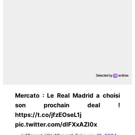
Mercato : Le Real Madrid a choisi
son prochain deal !
https://t.co/jfzEOseL1j
pic.twitter.com/dIFXxAZI0x