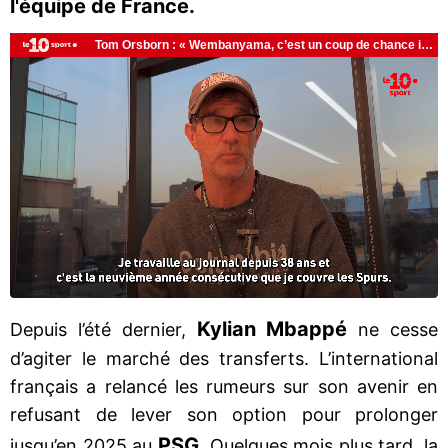
l'équipe de France.
Kylian Mbappé
Depuis l’été dernier,
ne cesse
d’agiter le marché des transferts. L’international
français a relancé les rumeurs sur son avenir en
refusant de lever son option pour prolonger
PSG
jusqu’en 2025 au
. Quelques mois plus tard, la