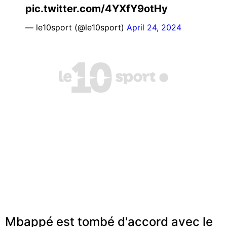
pic.twitter.com/4YXfY9otHy
— le10sport (@le10sport)
April 24, 2024
Mbappé est tombé d'accord avec le