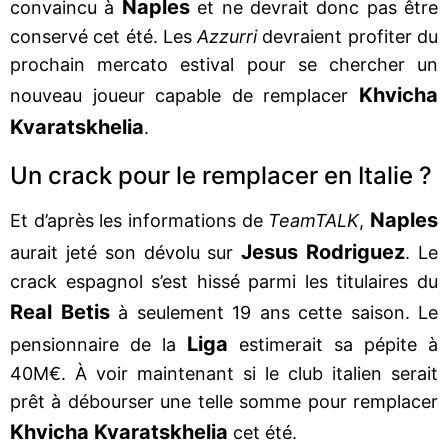
Naples
convaincu à
et ne devrait donc pas être
conservé cet été. Les
Azzurri
devraient profiter du
prochain mercato estival pour se chercher un
Khvicha
nouveau joueur capable de remplacer
Kvaratskhelia
.
Un crack pour le remplacer en Italie ?
Naples
Et d’après les informations de
TeamTALK
,
Jesus Rodriguez
aurait jeté son dévolu sur
. Le
crack espagnol s’est hissé parmi les titulaires du
Real Betis
à seulement 19 ans cette saison. Le
Liga
pensionnaire de la
estimerait sa pépite à
40M€. À voir maintenant si le club italien serait
prêt à débourser une telle somme pour remplacer
Khvicha Kvaratskhelia
cet été.