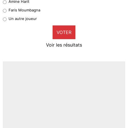
Amine Harit
1%
Faris Moumbagna
Pierre-Emile Hojbjerg
Un autre joueur
9%
VOTER
Neal Maupay
4%
Voir les résultats
Amine Harit
3%
Faris Moumbagna
4%
Un autre joueur
5%
1647 personnes ont participé aux votes.