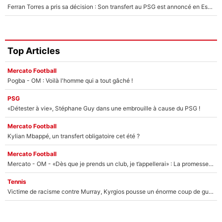
Ferran Torres a pris sa décision : Son transfert au PSG est annoncé en Espagne !
Top Articles
Mercato Football
Pogba - OM : Voilà l'homme qui a tout gâché !
PSG
«Détester à vie», Stéphane Guy dans une embrouille à cause du PSG !
Mercato Football
Kylian Mbappé, un transfert obligatoire cet été ?
Mercato Football
Mercato - OM - «Dès que je prends un club, je t’appellerai» : La promesse de Marcelino au moment de claquer la porte
Tennis
Victime de racisme contre Murray, Kyrgios pousse un énorme coup de gueule !