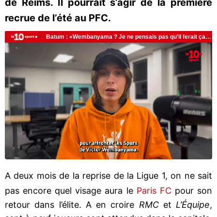
de Reims. Il pourrait s’agir de la première
recrue de l’été au PFC.
A deux mois de la reprise de la Ligue 1, on ne sait
pas encore quel visage aura le
Paris FC
pour son
retour dans l’élite. A en croire
RMC
et
L’Équipe
,