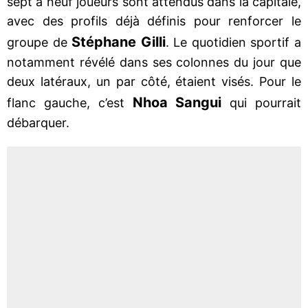
sept à neuf joueurs sont attendus dans la capitale,
avec des profils déjà définis pour renforcer le
Stéphane Gilli
groupe de
. Le quotidien sportif a
notamment révélé dans ses colonnes du jour que
deux latéraux, un par côté, étaient visés. Pour le
Nhoa Sangui
flanc gauche, c’est
qui pourrait
débarquer.