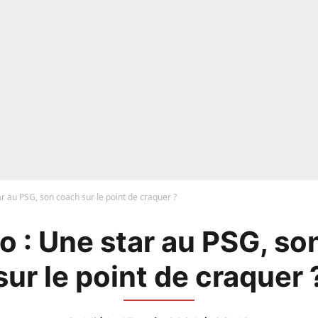
r au PSG, son coach sur le point de craquer ?
o : Une star au PSG, so
sur le point de craquer 