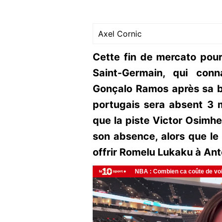
Axel Cornic
Cette fin de mercato pourr
Saint-Germain, qui conn
Gonçalo Ramos après sa ble
portugais sera absent 3 mo
que la piste Victor Osimhen
son absence, alors que le
offrir Romelu Lukaku à Ant