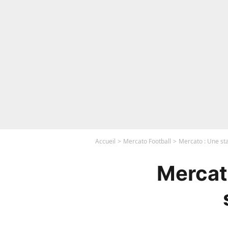
Accueil
Mercato Football
Mercato : Une sta
Mercat