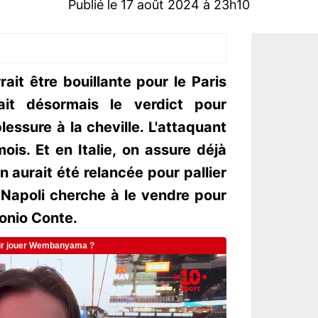
Publié le 17 août 2024 à 23h10
ait être bouillante pour le Paris
ait désormais le verdict pour
ssure à la cheville. L'attaquant
is. Et en Italie, on assure déjà
 aurait été relancée pour pallier
 Napoli cherche à le vendre pour
onio Conte.