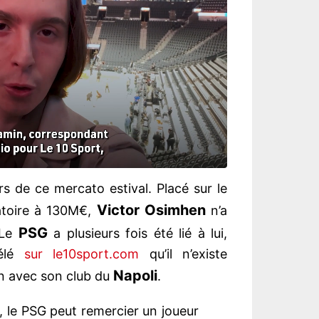
rs de ce mercato estival. Placé sur le
Victor Osimhen
atoire à 130M€,
n’a
PSG
 Le
a plusieurs fois été lié à lui,
vélé
sur le10sport.com
qu’il n’existe
Napoli
n avec son club du
.
, le PSG peut remercier un joueur