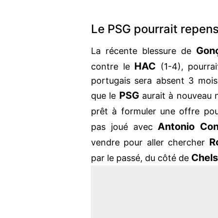
Le PSG pourrait repen
Gon
La récente blessure de
HAC
contre le
(1-4), pourrai
portugais sera absent 3 moi
PSG
que le
aurait à nouveau 
prêt à formuler une offre po
Antonio Con
pas joué avec
R
vendre pour aller chercher
Chel
par le passé, du côté de