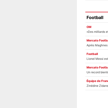
Football
OM
Mercato Footba
Football
Mercato Footba
Équipe de Fran