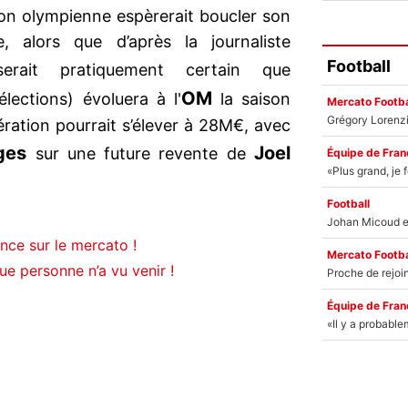
tion olympienne espèrerait boucler son
, alors que d’après la journaliste
Football
erait pratiquement certain que
OM
élections) évoluera à l'
la saison
Mercato Footba
ration pourrait s’élever à 28M€, avec
ges
Joel
sur une future revente de
Équipe de Fran
Football
once sur le mercato !
Mercato Footba
ue personne n’a vu venir !
Équipe de Fran