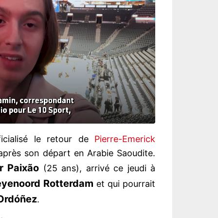
icialisé le retour de
Pierre-Emerick
après son départ en Arabie Saoudite.
r Paixão
(25 ans), arrivé ce jeudi à
eyenoord Rotterdam
et qui pourrait
 Ordóñez
.