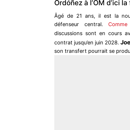
Ordóñez à l’OM d’ici la
Âgé de 21 ans, il est la nouv
défenseur central.
Comme 
discussions sont en cours a
Joe
contrat jusqu’en juin 2028.
son transfert pourrait se produ