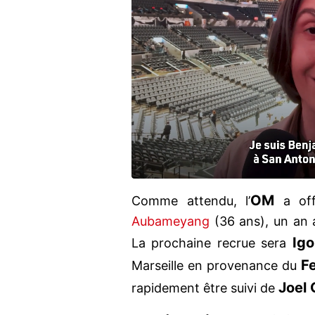
OM
Comme attendu, l’
a off
Aubameyang
(36 ans), un an 
Igo
La prochaine recrue sera
F
Marseille en provenance du
Joel
rapidement être suivi de