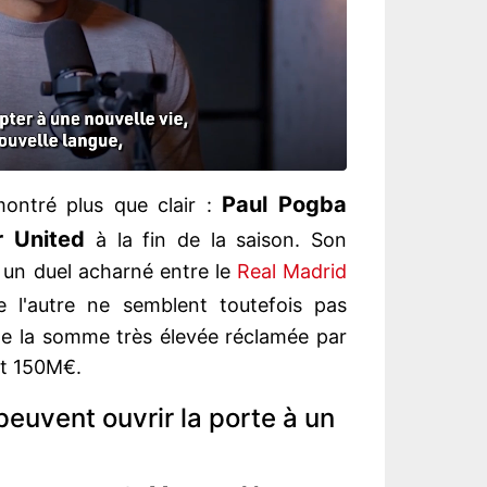
Paul Pogba
ontré plus que clair :
 United
à la fin de la saison. Son
s un duel acharné entre le
Real Madrid
 l'autre ne semblent toutefois pas
 de la somme très élevée réclamée par
it 150M€.
peuvent ouvrir la porte à un