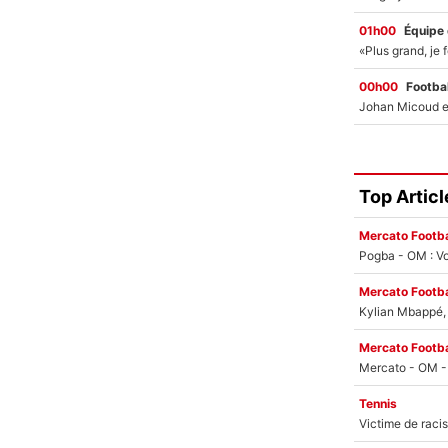
01h00
Équipe
00h00
Footbal
Top Articl
Mercato Footba
Pogba - OM : Vo
Mercato Footba
Kylian Mbappé, u
Mercato Footba
Tennis