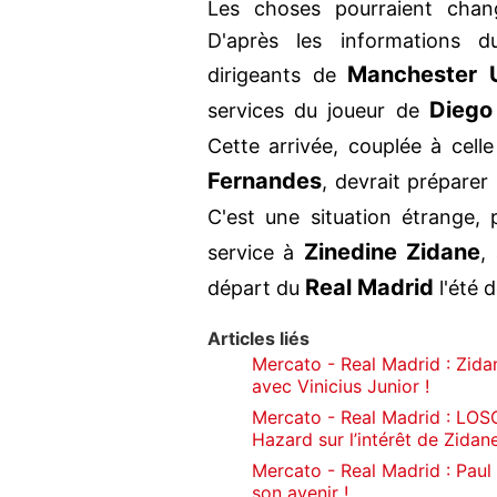
Les choses pourraient chan
D'après les informations d
Manchester 
dirigeants de
Diego
services du joueur de
Cette arrivée, couplée à cel
Fernandes
, devrait préparer
C'est une situation étrange,
Zinedine Zidane
service à
,
Real Madrid
départ du
l'été d
Articles liés
Mercato - Real Madrid : Zida
avec Vinicius Junior !
Mercato - Real Madrid : LOS
Hazard sur l’intérêt de Zidane
Mercato - Real Madrid : Paul
son avenir !