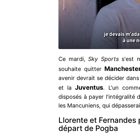
Ce mardi,
Sky Sports
s'est m
Manchester
souhaite quitter
avenir devrait se décider dan
Juventus
et la
. L'un comme
disposés à payer l'intégralité
les Mancuniens, qui dépassera
Llorente et Fernandes 
départ de Pogba