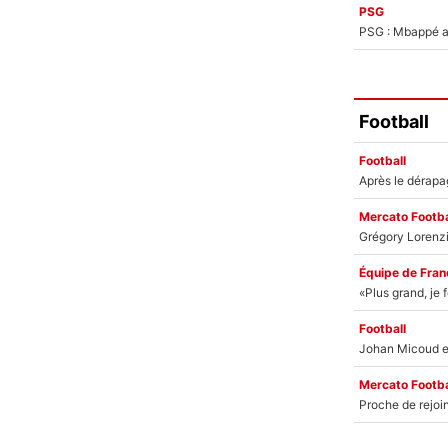
PSG
PSG : Mbappé ac
Football
Football
Mercato Footba
Équipe de Fran
Football
Mercato Footba