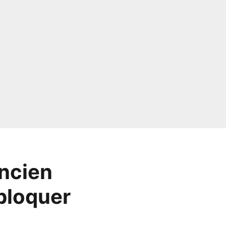
ancien
bloquer