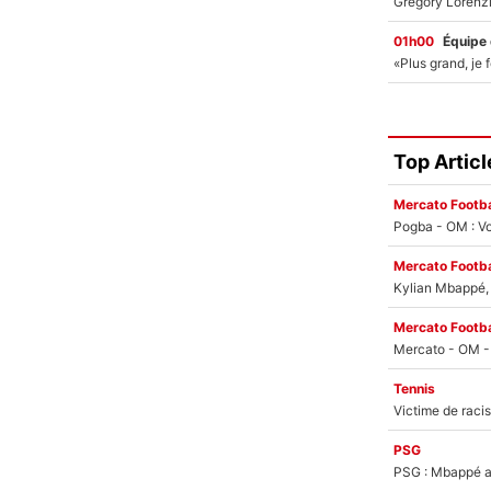
01h00
Équipe
Top Articl
Mercato Footba
Pogba - OM : Vo
Mercato Footba
Kylian Mbappé, u
Mercato Footba
Tennis
PSG
PSG : Mbappé ac