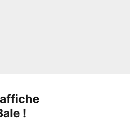
affiche
ale !