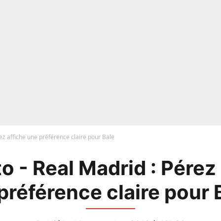
ez affiche une préférence claire pour Bale
o - Real Madrid : Pérez 
préférence claire pour B