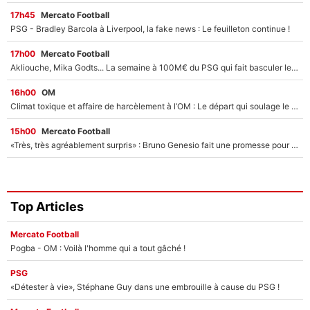
17h45
Mercato Football
PSG - Bradley Barcola à Liverpool, la fake news : Le feuilleton continue !
17h00
Mercato Football
Akliouche, Mika Godts... La semaine à 100M€ du PSG qui fait basculer le mercato du PSG !
16h00
OM
Climat toxique et affaire de harcèlement à l’OM : Le départ qui soulage le vestiaire de Bruno Genesio
15h00
Mercato Football
«Très, très agréablement surpris» : Bruno Genesio fait une promesse pour la suite du mercato de l’OM et rassure les supporters
Top Articles
Mercato Football
Pogba - OM : Voilà l'homme qui a tout gâché !
PSG
«Détester à vie», Stéphane Guy dans une embrouille à cause du PSG !