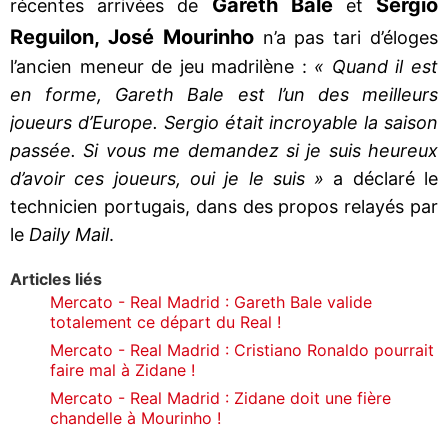
Gareth Bale
Sergio
récentes arrivées de
et
Reguilon, José Mourinho
n’a pas tari d’éloges
l’ancien meneur de jeu madrilène :
« Quand il est
en forme, Gareth Bale est l’un des meilleurs
joueurs d’Europe. Sergio était incroyable la saison
passée. Si vous me demandez si je suis heureux
d’avoir ces joueurs, oui je le suis »
a déclaré le
technicien portugais, dans des propos relayés par
le
Daily Mail
.
Articles liés
Mercato - Real Madrid : Gareth Bale valide
totalement ce départ du Real !
Mercato - Real Madrid : Cristiano Ronaldo pourrait
faire mal à Zidane !
Mercato - Real Madrid : Zidane doit une fière
chandelle à Mourinho !