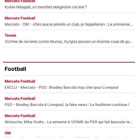
Mercato Football
Kylian Mbappé, un transfert obligatoire cet été ?
Mercato Football
Mercato - OM - «Dès que je prends un club, je t’appellerai» : La promesse de Marcelino au moment de claquer la porte
Tennis
Victime de racisme contre Murray, Kyrgios pousse un énorme coup de gueule !
Football
Mercato Football
EXCLU - Mercato - PSG : Bradley Barcola trop cher pour Liverpool
Mercato Football
PSG - Bradley Barcola à Liverpool, la fake news : Le feuilleton continue !
Mercato Football
Akliouche, Mika Godts... La semaine à 100M€ du PSG qui fait basculer le mercato du PSG !
OM